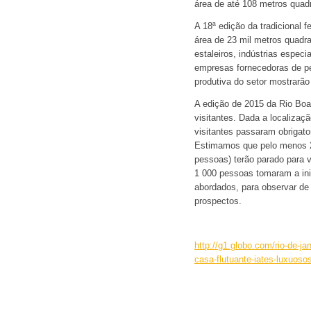
área de até 108 metros quad
A 18ª edição da tradicional 
área de 23 mil metros quadr
estaleiros, indústrias espec
empresas fornecedoras de pe
produtiva do setor mostrarã
A edição de 2015 da Rio Boat
visitantes. Dada a localizaç
visitantes passaram obrigat
Estimamos que pelo menos 2
pessoas) terão parado para 
1 000 pessoas tomaram a inic
abordados, para observar de 
prospectos.
http://g1.globo.com/rio-de-ja
casa-flutuante-iates-luxuoso