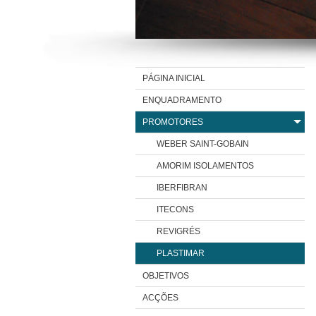
PÁGINA INICIAL
ENQUADRAMENTO
PROMOTORES
WEBER SAINT-GOBAIN
AMORIM ISOLAMENTOS
IBERFIBRAN
ITECONS
REVIGRÉS
PLASTIMAR
OBJETIVOS
ACÇÕES