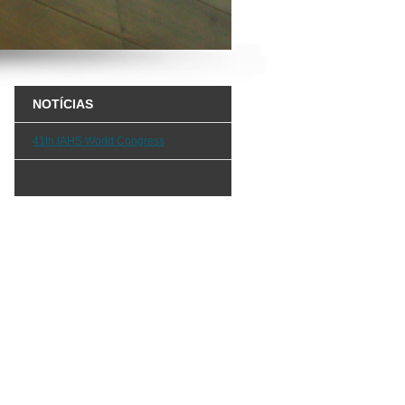
NOTÍCIAS
41th IAHS World Congress