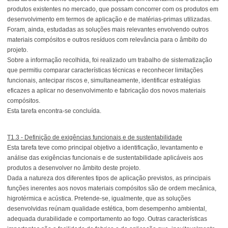
produtos existentes no mercado, que possam concorrer com os produtos em
desenvolvimento em termos de aplicação e de matérias-primas utilizadas.
Foram, ainda, estudadas as soluções mais relevantes envolvendo outros
materiais compósitos e outros resíduos com relevância para o âmbito do
projeto.
Sobre a informação recolhida, foi realizado um trabalho de sistematização
que permitiu comparar características técnicas e reconhecer limitações
funcionais, antecipar riscos e, simultaneamente, identificar estratégias
eficazes a aplicar no desenvolvimento e fabricação dos novos materiais
compósitos.
Esta tarefa encontra-se concluída.
T1.3 - Definição de exigências funcionais e de sustentabilidade
Esta tarefa teve como principal objetivo a identificação, levantamento e
análise das exigências funcionais e de sustentabilidade aplicáveis aos
produtos a desenvolver no âmbito deste projeto.
Dada a natureza dos diferentes tipos de aplicação previstos, as principais
funções inerentes aos novos materiais compósitos são de ordem mecânica,
higrotérmica e acústica. Pretende-se, igualmente, que as soluções
desenvolvidas reúnam qualidade estética, bom desempenho ambiental,
adequada durabilidade e comportamento ao fogo. Outras características