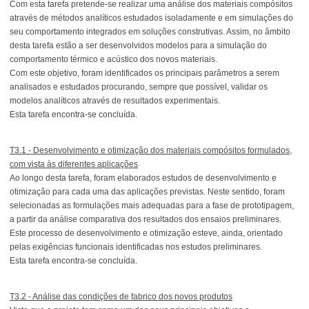
Com esta tarefa pretende-se realizar uma análise dos materiais compósitos
através de métodos analíticos estudados isoladamente e em simulações do
seu comportamento integrados em soluções construtivas. Assim, no âmbito
desta tarefa estão a ser desenvolvidos modelos para a simulação do
comportamento térmico e acústico dos novos materiais.
Com este objetivo, foram identificados os principais parâmetros a serem
analisados e estudados procurando, sempre que possível, validar os
modelos analíticos através de resultados experimentais.
Esta tarefa encontra-se concluída.
T3.1 - Desenvolvimento e otimização dos materiais compósitos formulados,
com vista às diferentes aplicações
Ao longo desta tarefa, foram elaborados estudos de desenvolvimento e
otimização para cada uma das aplicações previstas. Neste sentido, foram
selecionadas as formulações mais adequadas para a fase de prototipagem,
a partir da análise comparativa dos resultados dos ensaios preliminares.
Este processo de desenvolvimento e otimização esteve, ainda, orientado
pelas exigências funcionais identificadas nos estudos preliminares.
Esta tarefa encontra-se concluída.
T3.2 - Análise das condições de fabrico dos novos produtos