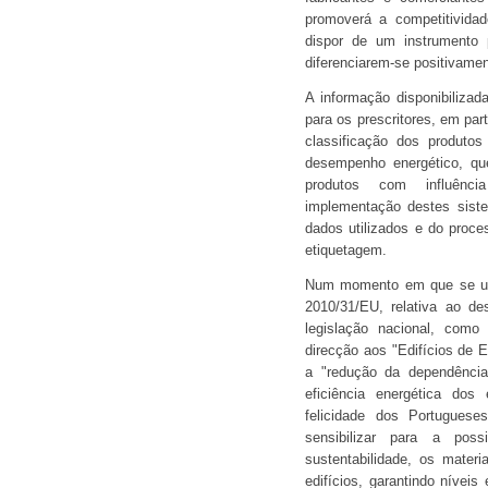
promoverá a competitivid
dispor de um instrumento p
diferenciarem-se positivamen
A informação disponibilizad
para os prescritores, em part
classificação dos produtos
desempenho energético, qu
produtos com influênc
implementação destes siste
dados utilizados e do proce
etiquetagem.
Num momento em que se ulti
2010/31/EU, relativa ao de
legislação nacional, com
direcção aos "Edifícios de
a "redução da dependência
eficiência energética dos
felicidade dos Portugues
sensibilizar para a poss
sustentabilidade, os materi
edifícios, garantindo nívei