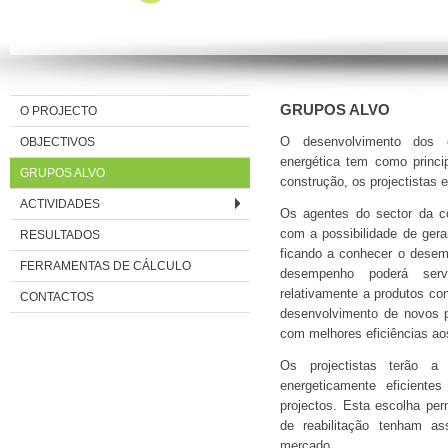
GRUPOS ALVO
O PROJECTO
OBJECTIVOS
O desenvolvimento dos d
energética tem como princi
GRUPOS ALVO
construção, os projectistas e
ACTIVIDADES
Os agentes do sector da c
com a possibilidade de gera
RESULTADOS
ficando a conhecer o desem
FERRAMENTAS DE CÁLCULO
desempenho poderá serv
relativamente a produtos con
CONTACTOS
desenvolvimento de novos p
com melhores eficiências ao
Os projectistas terão a 
energeticamente eficient
projectos. Esta escolha per
de reabilitação tenham as
mercado.