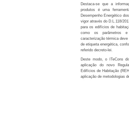
Destaca-se que a informaç
produtos é uma ferrament
Desempenho Energético dos 
vigor através do D.L.118/201
para os edifícios de habita
como os parâmetros e m
caracterização térmica deve
de etiqueta energética, conf
referido decreto-lei.
Deste modo, o ITeCons dis
aplicação do novo Regul
Edifícios de Habitação (REH)
aplicação de metodologias de