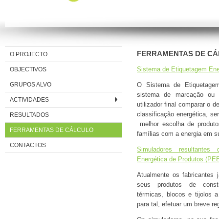
FERRAMENTAS DE C
O PROJECTO
OBJECTIVOS
Sistema de Etiquetagem Ene
GRUPOS ALVO
O Sistema de Etiquetage
sistema de marcação ou e
ACTIVIDADES
utilizador final comparar o 
classificação energética, s
RESULTADOS
melhor escolha de produto
FERRAMENTAS DE CÁLCULO
famílias com a energia em s
CONTACTOS
Simuladores resultantes
Energética de Produtos (PE
Atualmente os fabricantes 
seus produtos de constr
térmicas, blocos e tijolos a
para tal, efetuar um breve reg