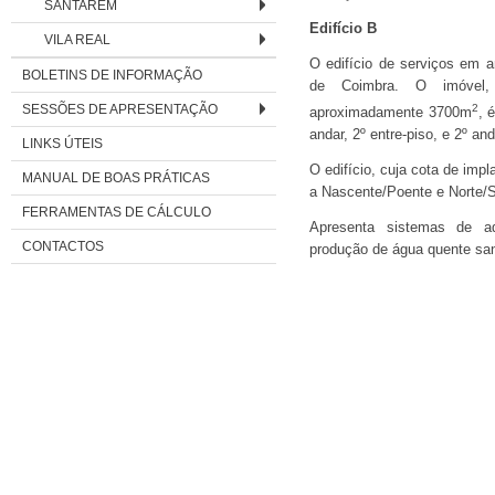
SANTARÉM
Edifício B
VILA REAL
O edifício de serviços em a
BOLETINS DE INFORMAÇÃO
de Coimbra. O imóvel
SESSÕES DE APRESENTAÇÃO
2
aproximadamente 3700m
, 
andar, 2º entre-piso, e 2º and
LINKS ÚTEIS
O edifício, cuja cota de imp
MANUAL DE BOAS PRÁTICAS
a Nascente/Poente e Norte/S
FERRAMENTAS DE CÁLCULO
Apresenta sistemas de a
CONTACTOS
produção de água quente sani