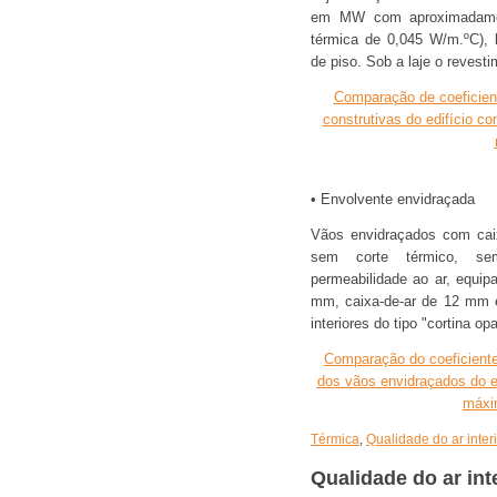
em MW com aproximadament
térmica de 0,045 W/m.ºC), 
de piso. Sob a laje o revest
Comparação de coeficien
construtivas do edifício c
• Envolvente envidraçada
Vãos envidraçados com caixi
sem corte térmico, sem
permeabilidade ao ar, equipa
mm, caixa-de-ar de 12 mm e
interiores do tipo "cortina op
Comparação do coeficiente 
dos vãos envidraçados do ed
máxi
Térmica
,
Qualidade do ar inter
Qualidade do ar int