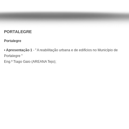
PORTALEGRE
Portalegre
•
Apresentação 1
- " A reabilitação urbana e de edifícios no Município de
Portalegre "
Eng.º Tiago Gaio (AREANA Tejo);