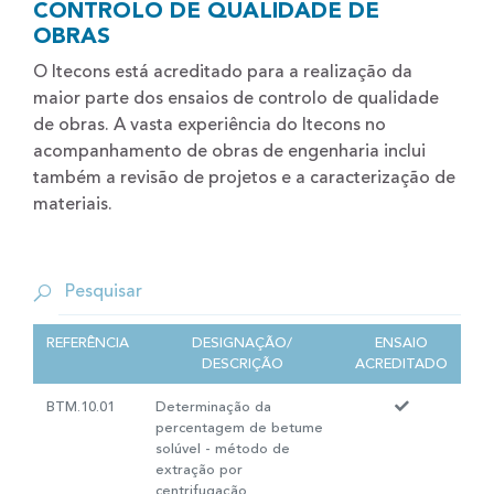
CONTROLO DE QUALIDADE DE
OBRAS
O Itecons está acreditado para a realização da
maior parte dos ensaios de controlo de qualidade
de obras. A vasta experiência do Itecons no
acompanhamento de obras de engenharia inclui
também a revisão de projetos e a caracterização de
materiais.
REFERÊNCIA
DESIGNAÇÃO/
ENSAIO
DESCRIÇÃO
ACREDITADO
BTM.10.01
Determinação da
percentagem de betume
solúvel - método de
extração por
centrifugação