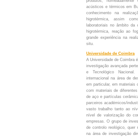
produtos, nomeadamente 
acústicos e térmicos em Bu
conhecimento na realiza
higrotérmica, assim co
laboratoriais no âmbito da 
higrotérmica, reação ao fo
grande experiência na real
situ.
Universidade de Coimbra
A Universidade de Coimbra é
investigação avançada perte
e Tecnológico Nacional.
internacional na área de de
em particular, em materiais 
com materiais de diferentes
de aço e partículas cerâmic
parceiros académicos/indust
vasto trabalho tanto ao ní
nível de valorização do c
empresas. O grupo de inves
de controlo reológico, quer
na área de investigação dir