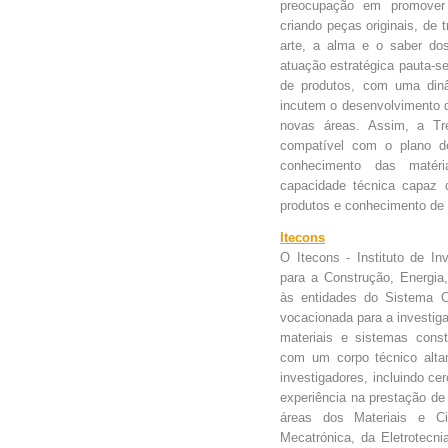
preocupação em promover 
criando peças originais, d
arte, a alma e o saber dos
atuação estratégica pauta-s
de produtos, com uma din
incutem o desenvolvimento d
novas áreas. Assim, a Tr
compatível com o plano d
conhecimento das matéri
capacidade técnica capaz d
produtos e conhecimento de 
Itecons
O Itecons - Instituto de I
para a Construção, Energia,
às entidades do Sistema Ci
vocacionada para a investig
materiais e sistemas const
com um corpo técnico altam
investigadores, incluindo c
experiência na prestação de 
áreas dos Materiais e Ci
Mecatrónica, da Eletrotecn