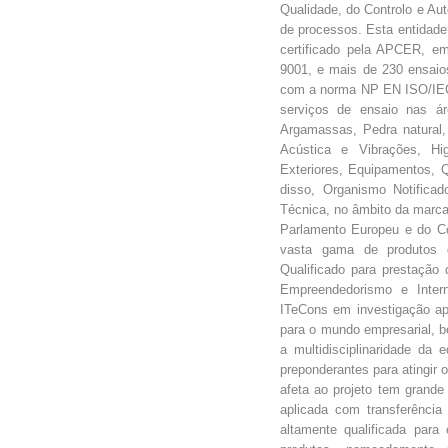
Qualidade, do Controlo e Aut
de processos. Esta entidade
certificado pela APCER, 
9001, e mais de 230 ensaio
com a norma NP EN ISO/IEC 
serviços de ensaio nas ár
Argamassas, Pedra natural,
Acústica e Vibrações, Hig
Exteriores, Equipamentos, 
disso, Organismo Notifica
Técnica, no âmbito da marc
Parlamento Europeu e do C
vasta gama de produtos d
Qualificado para prestação
Empreendedorismo e Interna
ITeCons em investigação ap
para o mundo empresarial, b
a multidisciplinaridade da e
preponderantes para atingir 
afeta ao projeto tem grande
aplicada com transferência
altamente qualificada par