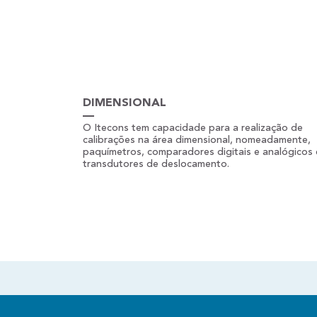
DIMENSIONAL
O Itecons tem capacidade para a realização de
calibrações na área dimensional, nomeadamente,
paquímetros, comparadores digitais e analógicos 
transdutores de deslocamento.