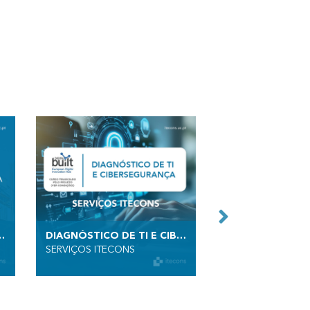
A | ENG. CIVIL
DIAGNÓSTICO DE TI E CIBERSEGURANÇA
SERVIÇOS ITECONS
ENSAIOS ACÚSTIC
ITECONS