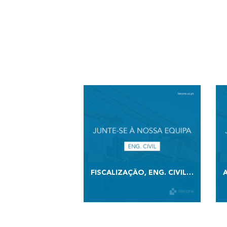
FISCALIZAÇÃO, ENG. CIVIL | ABERTURA DE VAGA