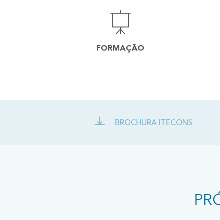
FORMAÇÃO
BROCHURA ITECONS
PR