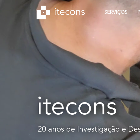
SERVIÇOS
itecons
20 anos de Investigação e De