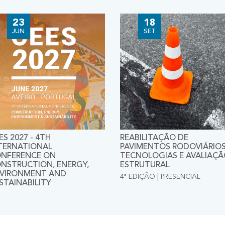
23
18
JUN
SET
ES 2027 - 4TH
REABILITAÇÃO DE
TERNATIONAL
PAVIMENTOS RODOVIÁRIOS
NFERENCE ON
TECNOLOGIAS E AVALIAÇ
NSTRUCTION, ENERGY,
ESTRUTURAL
VIRONMENT AND
4ª EDIÇÃO | PRESENCIAL
STAINABILITY