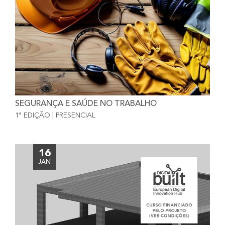
SEGURANÇA E SAÚDE NO TRABALHO
1ª EDIÇÃO | PRESENCIAL
16
JAN