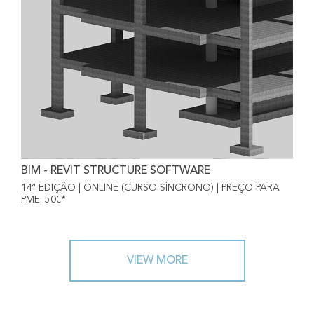
BIM - REVIT STRUCTURE SOFTWARE
14ª EDIÇÃO | ONLINE (CURSO SÍNCRONO) | PREÇO PARA
PME: 50€*
VIEW MORE