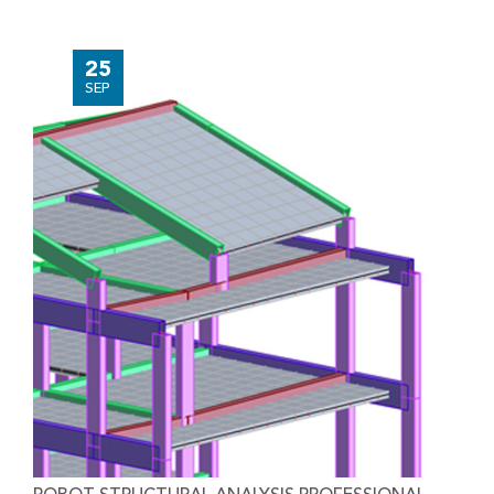
25
SEP