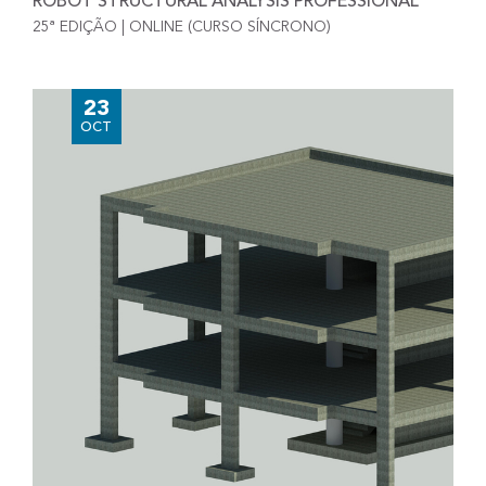
ROBOT STRUCTURAL ANALYSIS PROFESSIONAL
25ª EDIÇÃO | ONLINE (CURSO SÍNCRONO)
23
OCT