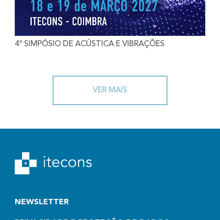
4º SIMPÓSIO DE ACÚSTICA E VIBRAÇÕES
VER MAIS
NEWSLETTER