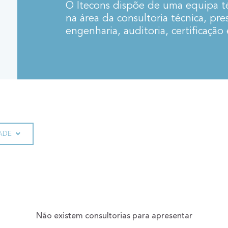
O Itecons dispõe de uma equipa té
na área da consultoria técnica, pre
engenharia, auditoria, certificação
ADE
Não existem consultorias para apresentar