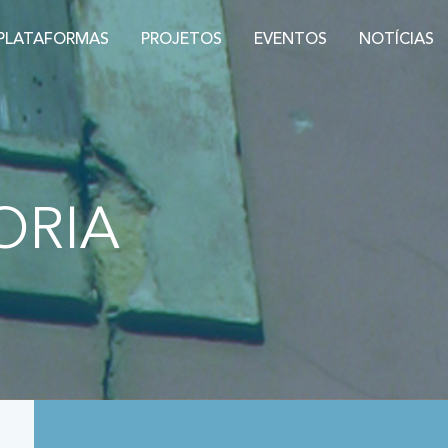
PLATAFORMAS
PROJETOS
EVENTOS
NOTÍCIAS
ORIA