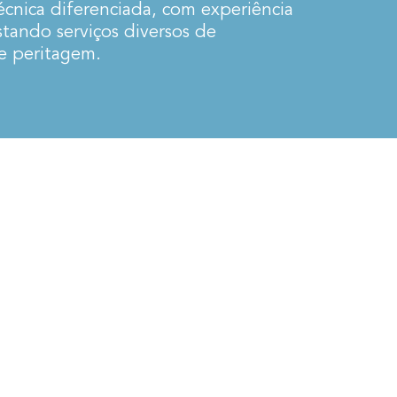
cnica diferenciada, com experiência
stando serviços diversos de
 e peritagem.