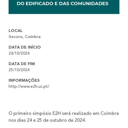
LOCAL
Itecons, Coimbra
DATA DE INÍCIO
24/10/2024
DATA DE FIM
25/10/2024
INFORMAÇÕES
http://www.e2h.uc.pt/
O primeiro simpósio E2H será realizado em Coimbra
nos dias 24 e 25 de outubro de 2024.