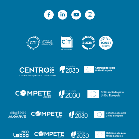
incorporando resíduos industriais, subprodutos ou
materiais reciclados, promovendo a economia
circular;
· Otimização da geometria dos blocos, de modo a
salvaguardar o desempenho térmico e estrutural,
bem como facilitar a sua aplicação, quer seja pelo
método tradicional, ou por métodos
automáticos/mecanizados;
· Conceção e integração no bloco de um sistema
inteligente de ventilação e monitorização de
temperaturas, de forma a otimizar a regulação
térmica do espaço interior do edifício;
Atividades do projeto e resultados esperados
O projeto ArteBETA tem uma duração total de 36
meses e prevê-se que os trabalhos decorram de
acordo com a seguinte estrutura: