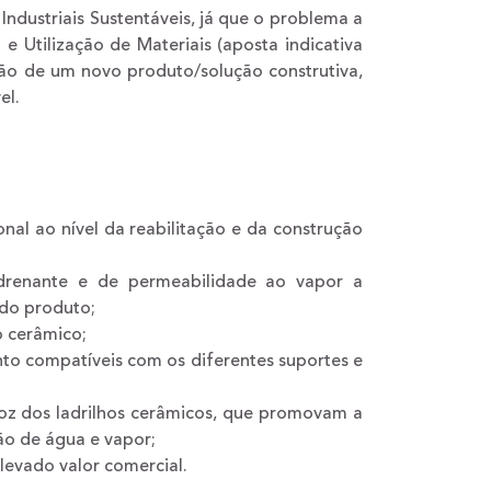
ndustriais Sustentáveis, já que o problema a
e Utilização de Materiais (aposta indicativa
ção de um novo produto/solução construtiva,
el.
al ao nível da reabilitação e da construção
enante e de permeabilidade ao vapor a
 do produto;
 cerâmico;
o compatíveis com os diferentes suportes e
oz dos ladrilhos cerâmicos, que promovam a
o de água e vapor;
evado valor comercial.