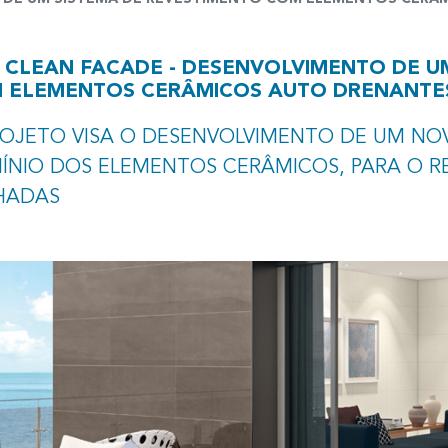
I CLEAN FACADE - DESENVOLVIMENTO DE U
 ELEMENTOS CERÂMICOS AUTO DRENANTE
ROJETO VISA O DESENVOLVIMENTO DE UM NO
ÍNIO DOS ELEMENTOS CERÂMICOS, PARA O R
HADAS