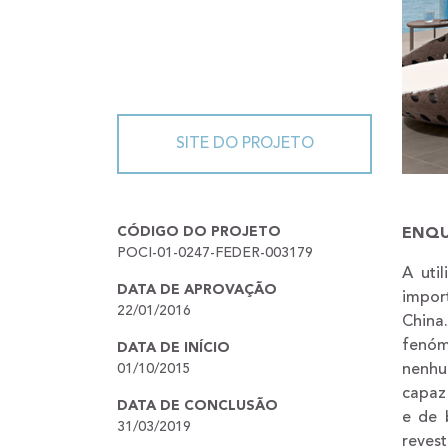
SITE DO PROJETO
CÓDIGO DO PROJETO
ENQ
POCI-01-0247-FEDER-003179
A uti
DATA DE APROVAÇÃO
impor
22/01/2016
China
fenóme
DATA DE INÍCIO
01/10/2015
nenhu
capaz
DATA DE CONCLUSÃO
e de 
31/03/2019
revest