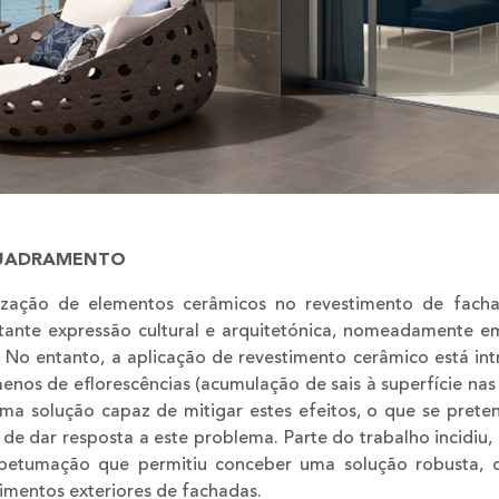
UADRAMENTO
lização de elementos cerâmicos no revestimento de fac
tante expressão cultural e arquitetónica, nomeadamente em
. No entanto, a aplicação de revestimento cerâmico está i
nos de eflorescências (acumulação de sais à superfície nas
ma solução capaz de mitigar estes efeitos, o que se prete
 de dar resposta a este problema. Parte do trabalho incidiu
betumação que permitiu conceber uma solução robusta, q
imentos exteriores de fachadas.