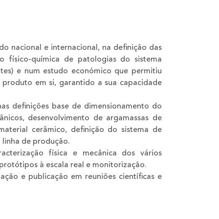
 nacional e internacional, na definição das
ão físico-química de patologias do sistema
ntes) e num estudo económico que permitiu
o produto em si, garantido a sua capacidade
nas definições base de dimensionamento do
cânicos, desenvolvimento de argamassas de
aterial cerâmico, definição do sistema de
 linha de produção.
acterização física e mecânica dos vários
rotótipos à escala real e monitorização.
ação e publicação em reuniões científicas e