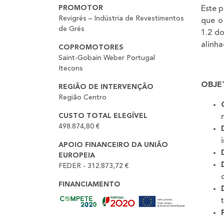
PROMOTOR
Este p
Revigrés – Indústria de Revestimentos
que o 
de Grés
1.2 d
alinha
COPROMOTORES
Saint-Gobain Weber Portugal
Itecons
OBJE
REGIÃO DE INTERVENÇÃO
Região Centro
CUSTO TOTAL ELEGÍVEL
498.874,80 €
APOIO FINANCEIRO DA UNIÃO
EUROPEIA
FEDER - 312.873,72 €
FINANCIAMENTO