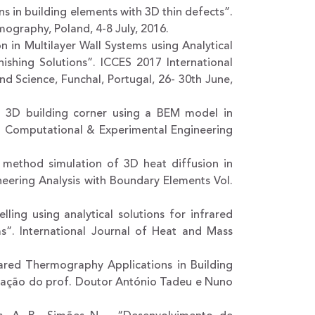
ns in building elements with 3D thin defects”.
ography, Poland, 4-8 July, 2016.
n in Multilayer Wall Systems using Analytical
ishing Solutions”. ICCES 2017 International
 Science, Funchal, Portugal, 26- 30th June,
 a 3D building corner using a BEM model in
n Computational & Experimental Engineering
 method simulation of 3D heat diffusion in
neering Analysis with Boundary Elements Vol.
ling using analytical solutions for infrared
ms”. International Journal of Heat and Mass
rared Thermography Applications in Building
tação do prof. Doutor António Tadeu e Nuno