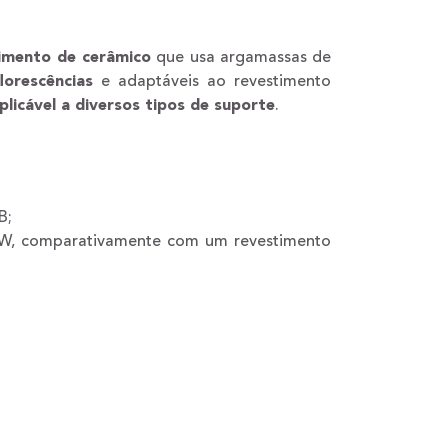
imento de cerâmico
que usa argamassas de
lorescências
e adaptáveis ao revestimento
plicável a diversos tipos de suporte
.
B;
)/W, comparativamente com um revestimento