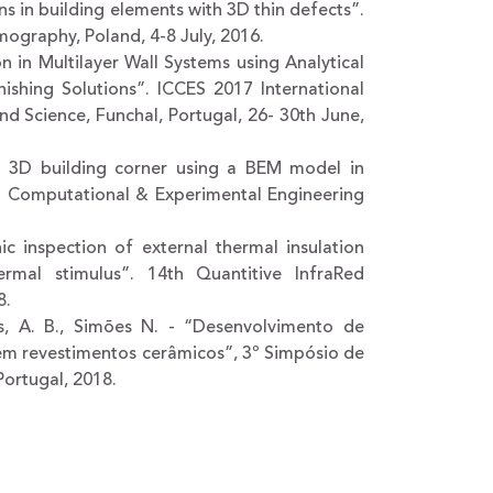
ns in building elements with 3D thin defects”.
ography, Poland, 4-8 July, 2016.
n in Multilayer Wall Systems using Analytical
ishing Solutions”. ICCES 2017 International
 Science, Funchal, Portugal, 26- 30th June,
 a 3D building corner using a BEM model in
n Computational & Experimental Engineering
ic inspection of external thermal insulation
ermal stimulus”. 14th Quantitive InfraRed
8.
ons, A. B., Simões N. - “Desenvolvimento de
em revestimentos cerâmicos”, 3º Simpósio de
ortugal, 2018.