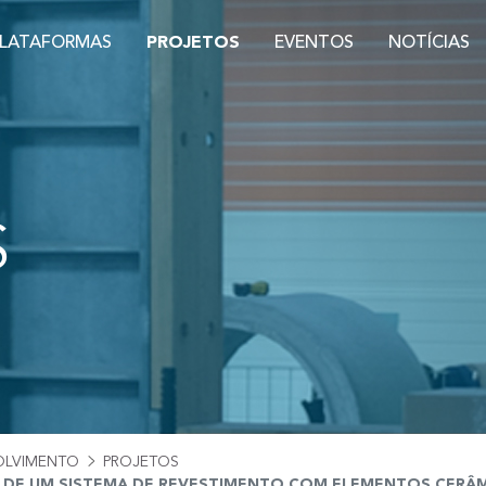
PLATAFORMAS
PROJETOS
EVENTOS
NOTÍCIAS
S
OLVIMENTO
PROJETOS
O DE UM SISTEMA DE REVESTIMENTO COM ELEMENTOS CERÂ