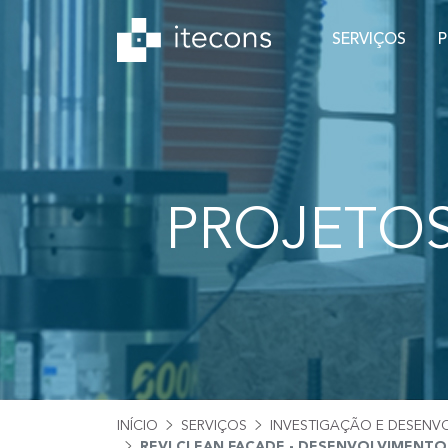
SERVIÇOS
PROJETO
INÍCIO
SERVIÇOS
INVESTIGAÇÃO E DESENV
REVI CLEAN FACADE - DESENVOLVIMENT