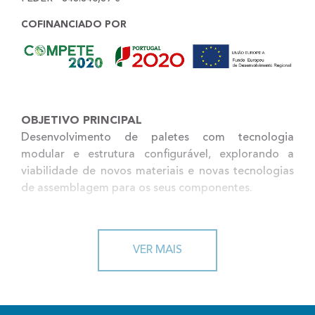
COFINANCIADO POR
OBJETIVO PRINCIPAL
Desenvolvimento de paletes com tecnologia
modular e estrutura configurável, explorando a
viabilidade de novos materiais e novas tecnologias
de assemblagem para os seus componentes.
ENQUADRAMENTO
VER MAIS
Nos últimos anos, a preocupação pela logística
inversa tem levado as empresas a reorganizarem a
necessidade de retorno dos seus bens, materiais ou
equipamentos. O recurso a soluções de paletização