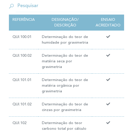
REFERÊNCIA
DESIGNAÇÃO/
ENSAIO
DESCRIÇÃO
ACREDITADO
QUI.100.01
Determinação do teor de
humidade por gravimetria
QUI.100.02
Determinação do teor de
matéria seca por
gravimetria
QUI.101.01
Determinação do teor de
matéria orgânica por
gravimetria
QUI.101.02
Determinação do teor de
cinzas por gravimetria
QUI.102
Determinação do teor
carbono total por cálculo