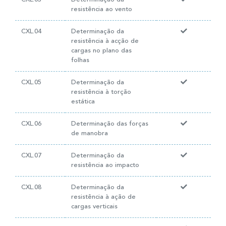
resistência ao vento
CXL.04
Determinação da
resistência à acção de
cargas no plano das
folhas
CXL.05
Determinação da
resistência à torção
estática
CXL.06
Determinação das forças
de manobra
CXL.07
Determinação da
resistência ao impacto
CXL.08
Determinação da
resistência à ação de
cargas verticais