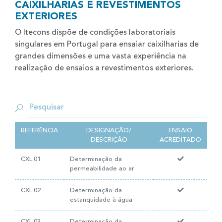
CAIXILHARIAS E REVESTIMENTOS
EXTERIORES
O Itecons dispõe de condições laboratoriais
singulares em Portugal para ensaiar caixilharias de
grandes dimensões e uma vasta experiência na
realização de ensaios a revestimentos exteriores.
REFERÊNCIA
DESIGNAÇÃO/
ENSAIO
DESCRIÇÃO
ACREDITADO
CXL.01
Determinação da
permeabilidade ao ar
CXL.02
Determinação da
estanquidade à água
CXL.03
Determinação da