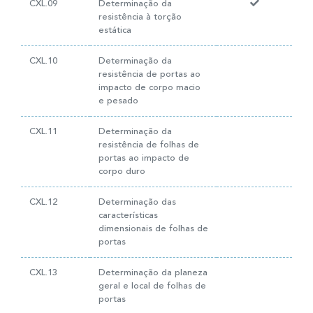
CXL.09
Determinação da
resistência à torção
estática
CXL.10
Determinação da
resistência de portas ao
impacto de corpo macio
e pesado
CXL.11
Determinação da
resistência de folhas de
portas ao impacto de
corpo duro
CXL.12
Determinação das
características
dimensionais de folhas de
portas
CXL.13
Determinação da planeza
geral e local de folhas de
portas