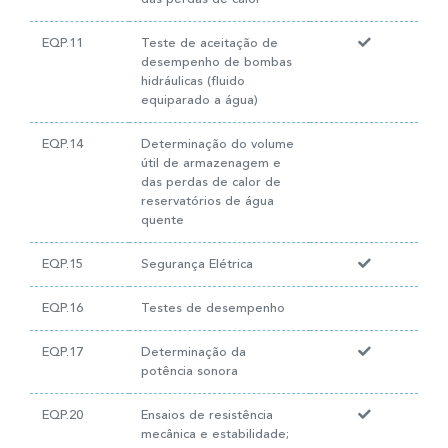
EQP.11
Teste de aceitação de
desempenho de bombas
hidráulicas (fluido
equiparado a água)
EQP.14
Determinação do volume
útil de armazenagem e
das perdas de calor de
reservatórios de água
quente
EQP.15
Segurança Elétrica
EQP.16
Testes de desempenho
EQP.17
Determinação da
potência sonora
EQP.20
Ensaios de resistência
mecânica e estabilidade;