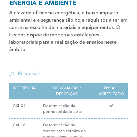
ENERGIA E AMBIENTE
A elevada eficiência energética, o baixo impacto
ambiental e a segurança são hoje requisitos a ter em
conta na escolha de materiais e equipamentos. O
Itecons dispõe de modernas instalações
laboratoriais para a realização de ensaios neste
âmbito.
REFERÊNCIA
DESIGNAÇÃO/
ENSAIO
DESCRIÇÃO
ACREDITADO
CXL.01
Determinação da
permeabilidade ao ar
CXL.16
Determinação da
transmissão térmica de
portas e janelas pelo