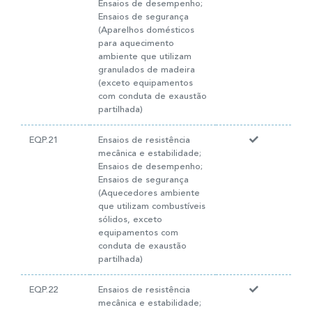
Ensaios de desempenho;
Ensaios de segurança
(Aparelhos domésticos
para aquecimento
ambiente que utilizam
granulados de madeira
(exceto equipamentos
com conduta de exaustão
partilhada)
EQP.21
Ensaios de resistência
mecânica e estabilidade;
Ensaios de desempenho;
Ensaios de segurança
(Aquecedores ambiente
que utilizam combustíveis
sólidos, exceto
equipamentos com
conduta de exaustão
partilhada)
EQP.22
Ensaios de resistência
mecânica e estabilidade;