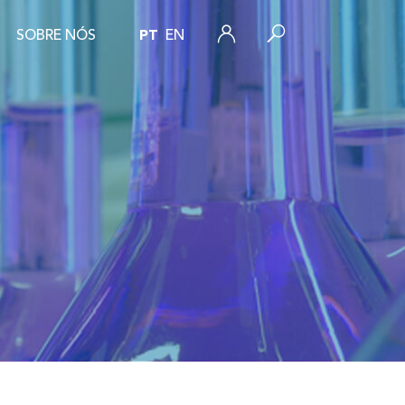
SOBRE NÓS
PT
EN