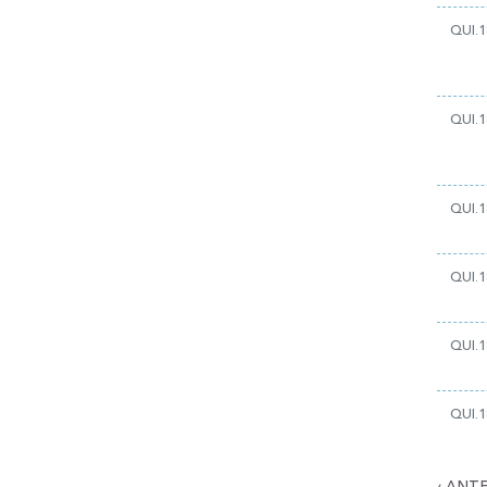
QUI.1
QUI.1
QUI.1
QUI.1
QUI.1
QUI.1