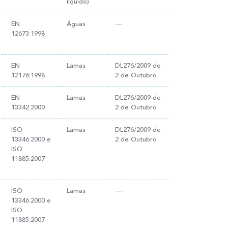
líquido)
EN
Águas
---
12673:1998
EN
Lamas
DL276/2009 de
12176:1998
2 de Outubro
EN
Lamas
DL276/2009 de
13342:2000
2 de Outubro
ISO
Lamas
DL276/2009 de
13346:2000 e
2 de Outubro
ISO
11885:2007
ISO
Lamas
---
13346:2000 e
ISO
11885:2007