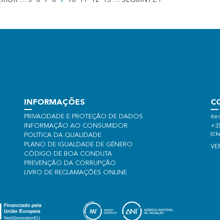
RIOR
…
5
6
7
8
9
10
11
12
13
…
SEGUINTE
›
INFORMAÇÕES
C
PRIVACIDADE E PROTEÇÃO DE DADOS
ite
INFORMAÇÃO AO CONSUMIDOR
+3
(Cha
POLÍTICA DA QUALIDADE
PLANO DE IGUALDADE DE GÉNERO
VE
CÓDIGO DE BOA CONDUTA
PREVENÇÃO DA CORRUPÇÃO
LIVRO DE RECLAMAÇÕES ONLINE