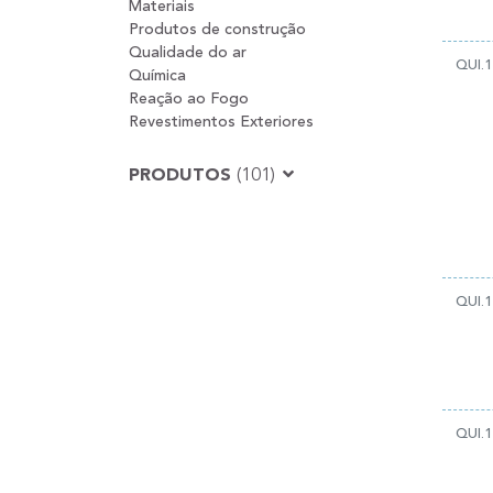
Materiais
Produtos de construção
Qualidade do ar
QUI.1
Química
Reação ao Fogo
Revestimentos Exteriores
PRODUTOS
(101)
QUI.1
QUI.1