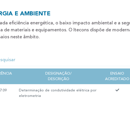
RGIA E AMBIENTE
ada eficiência energética, o baixo impacto ambiental e a seg
a de materiais e equipamentos. O Itecons dispõe de modernas
aios neste âmbito.
RÊNCIA
DESIGNAÇÃO/
ENSAIO
DESCRIÇÃO
ACREDITADO
7.09
Determinação de condutividade elétrica por
eletrometria