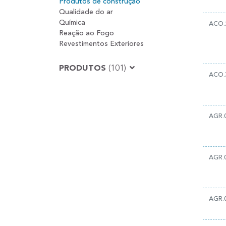
Produtos de construção
Qualidade do ar
Química
ACO.
Reação ao Fogo
Revestimentos Exteriores
PRODUTOS
(101)
ACO.
AGR.
AGR.
AGR.