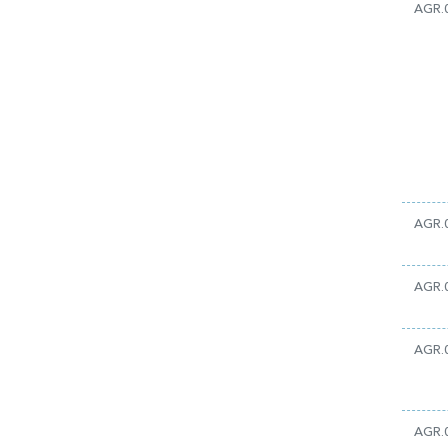
AGR.
AGR.
AGR.
AGR.
AGR.