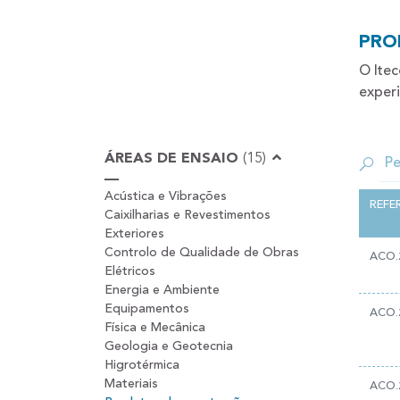
PRO
O Itec
experi
ÁREAS DE ENSAIO
(15)
Acústica e Vibrações
REFE
Caixilharias e Revestimentos
Exteriores
Controlo de Qualidade de Obras
ACO.
Elétricos
Energia e Ambiente
Equipamentos
ACO.
Física e Mecânica
Geologia e Geotecnia
Higrotérmica
Materiais
ACO.