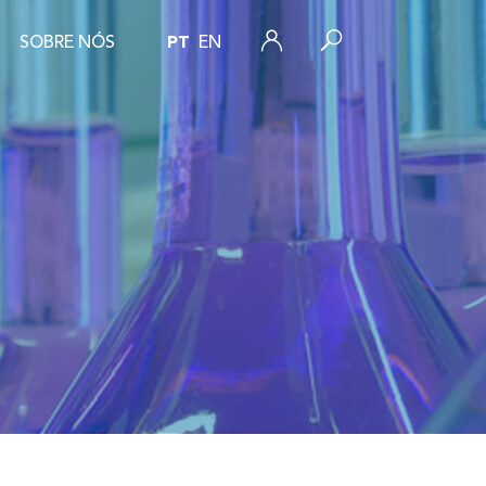
SOBRE NÓS
PT
EN