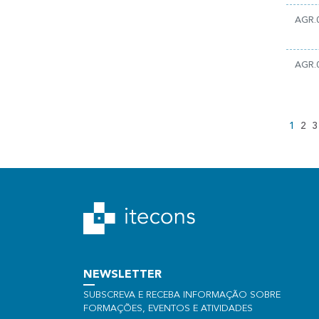
AGR.
AGR.
1
2
3
NEWSLETTER
SUBSCREVA E RECEBA INFORMAÇÃO SOBRE
FORMAÇÕES, EVENTOS E ATIVIDADES