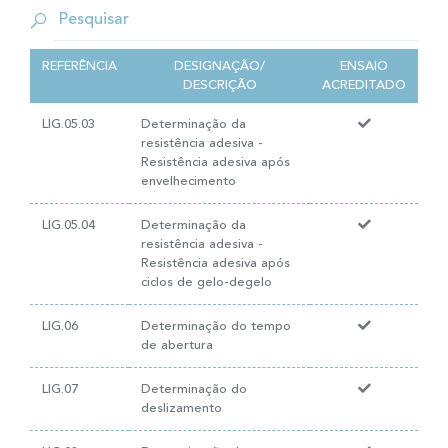
REFERÊNCIA
DESIGNAÇÃO/
ENSAIO
DESCRIÇÃO
ACREDITADO
LIG.05.03
Determinação da
resistência adesiva -
Resistência adesiva após
envelhecimento
LIG.05.04
Determinação da
resistência adesiva -
Resistência adesiva após
ciclos de gelo-degelo
LIG.06
Determinação do tempo
de abertura
LIG.07
Determinação do
deslizamento