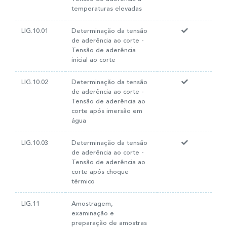
temperaturas elevadas
LIG.10.01
Determinação da tensão
de aderência ao corte -
Tensão de aderência
inicial ao corte
LIG.10.02
Determinação da tensão
de aderência ao corte -
Tensão de aderência ao
corte após imersão em
água
LIG.10.03
Determinação da tensão
de aderência ao corte -
Tensão de aderência ao
corte após choque
térmico
LIG.11
Amostragem,
examinação e
preparação de amostras