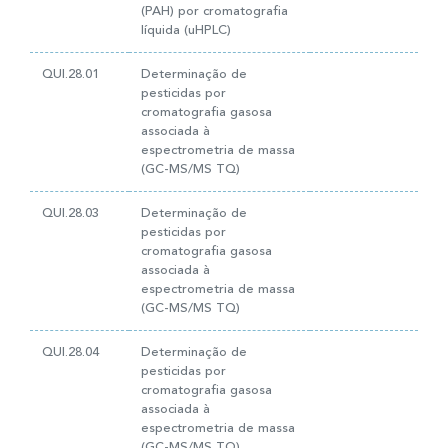
(PAH) por cromatografia
líquida (uHPLC)
QUI.28.01
Determinação de
pesticidas por
cromatografia gasosa
associada à
espectrometria de massa
(GC-MS/MS TQ)
QUI.28.03
Determinação de
pesticidas por
cromatografia gasosa
associada à
espectrometria de massa
(GC-MS/MS TQ)
QUI.28.04
Determinação de
pesticidas por
cromatografia gasosa
associada à
espectrometria de massa
(GC-MS/MS TQ)