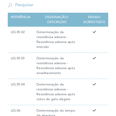
REFERÊNCIA
DESIGNAÇÃO/
ENSAIO
DESCRIÇÃO
ACREDITADO
LIG.05.02
Determinação da
resistência adesiva -
Resistência adesiva após
imersão
LIG.05.03
Determinação da
resistência adesiva -
Resistência adesiva após
envelhecimento
LIG.05.04
Determinação da
resistência adesiva -
Resistência adesiva após
ciclos de gelo-degelo
LIG.06
Determinação do tempo
de abertura