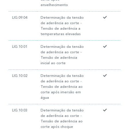
envelhecimento
LIG.09.04
Determinação da tensão
de aderência ao corte -
Tensão de aderência a
temperaturas elevadas
LIG.10.01
Determinação da tensão
de aderência ao corte -
Tensão de aderência
inicial ao corte
LIG.10.02
Determinação da tensão
de aderência ao corte -
Tensão de aderência ao
corte após imersão em
água
LIG.10.03
Determinação da tensão
de aderência ao corte -
Tensão de aderência ao
corte após choque