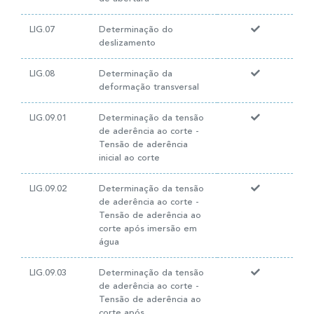
LIG.07
Determinação do
deslizamento
LIG.08
Determinação da
deformação transversal
LIG.09.01
Determinação da tensão
de aderência ao corte -
Tensão de aderência
inicial ao corte
LIG.09.02
Determinação da tensão
de aderência ao corte -
Tensão de aderência ao
corte após imersão em
água
LIG.09.03
Determinação da tensão
de aderência ao corte -
Tensão de aderência ao
corte após