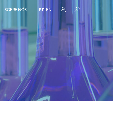
SOBRE NÓS
PT
EN