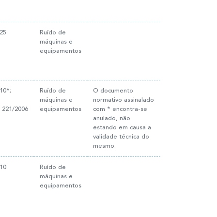
25
Ruído de
máquinas e
equipamentos
10*;
Ruído de
O documento
máquinas e
normativo assinalado
 221/2006
equipamentos
com * encontra-se
anulado, não
estando em causa a
validade técnica do
mesmo.
10
Ruído de
máquinas e
equipamentos