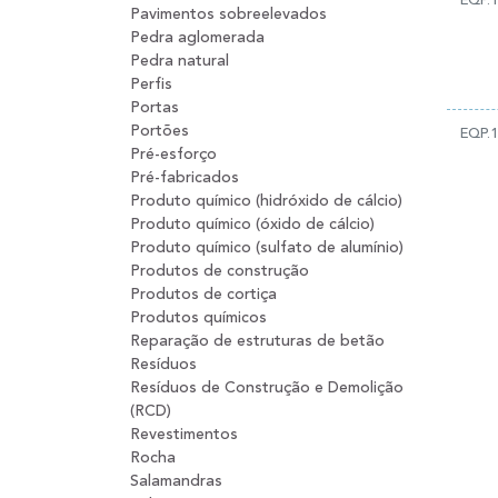
EQP.
Pavimentos sobreelevados
Pedra aglomerada
Pedra natural
Perfis
Portas
Portões
EQP.
Pré-esforço
Pré-fabricados
Produto químico (hidróxido de cálcio)
Produto químico (óxido de cálcio)
Produto químico (sulfato de alumínio)
Produtos de construção
Produtos de cortiça
Produtos químicos
Reparação de estruturas de betão
Resíduos
Resíduos de Construção e Demolição
(RCD)
Revestimentos
Rocha
Salamandras