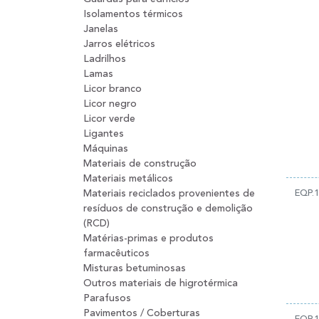
Isolamentos térmicos
Janelas
Jarros elétricos
Ladrilhos
Lamas
Licor branco
Licor negro
Licor verde
Ligantes
Máquinas
Materiais de construção
Materiais metálicos
Materiais reciclados provenientes de
EQP.
resíduos de construção e demolição
(RCD)
Matérias-primas e produtos
farmacêuticos
Misturas betuminosas
Outros materiais de higrotérmica
Parafusos
Pavimentos / Coberturas