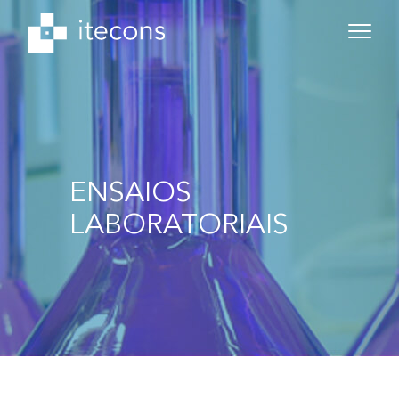
ENSAIOS
LABORATORIAIS