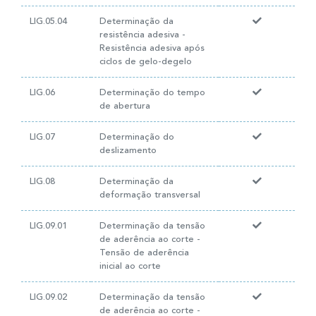
LIG.05.04
Determinação da
resistência adesiva -
Resistência adesiva após
ciclos de gelo-degelo
LIG.06
Determinação do tempo
de abertura
LIG.07
Determinação do
deslizamento
LIG.08
Determinação da
deformação transversal
LIG.09.01
Determinação da tensão
de aderência ao corte -
Tensão de aderência
inicial ao corte
LIG.09.02
Determinação da tensão
de aderência ao corte -