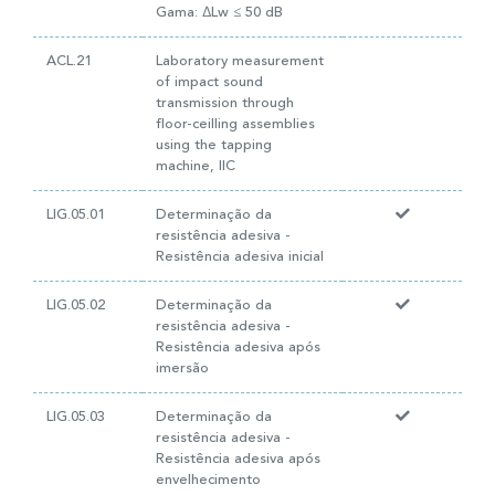
Gama: ∆Lw ≤ 50 dB
ACL.21
Laboratory measurement
of impact sound
transmission through
floor-ceilling assemblies
using the tapping
machine, IIC
LIG.05.01
Determinação da
resistência adesiva -
Resistência adesiva inicial
LIG.05.02
Determinação da
resistência adesiva -
Resistência adesiva após
imersão
LIG.05.03
Determinação da
resistência adesiva -
Resistência adesiva após
envelhecimento