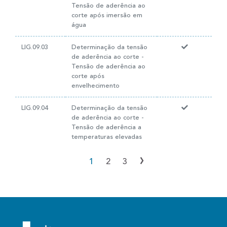
Tensão de aderência ao
corte após imersão em
água
LIG.09.03
Determinação da tensão
de aderência ao corte -
Tensão de aderência ao
corte após
envelhecimento
LIG.09.04
Determinação da tensão
de aderência ao corte -
Tensão de aderência a
temperaturas elevadas
›
1
2
3