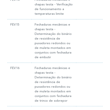
chapas testa - Verificação
de funcionamento a
temperaturas limite
FEV.15
Fechaduras mecânicas e
chapas testa -
Determinação do binário
de resistência de
puxadores redondos ou
de muleta montados em
conjuntos com fechadura
de embutir
FEV.16
Fechaduras mecânicas e
chapas testa -
Determinação do binário
de resistência de
puxadores redondos ou
de muleta montados em
conjuntos com fechadura
de trinco de sobrepor