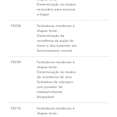
Determinação do binário
necessário para accionar
a língua
FEV.08
Fechaduras mecânicas e
chapas testa -
Determinação da
resistência da acção do
trinco e dos batentes em
funcionamento normal
FEV.09
Fechaduras mecânicas e
chapas testa -
Determinação do binário
de resistência de uma
fechadura de sobrepor
com puxador de
muleta/redondo
bloqueável
FEV.10
Fechaduras mecânicas e
chapas testa -