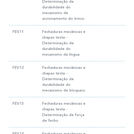
Determinação da
durabilidade do
mecanismo de
accionamento do trinco
FEV.11
Fechaduras mecânicas e
chapas testa -
Determinação da
durabilidade do
mecanismo da língua
FEV.12
Fechaduras mecânicas e
chapas testa -
Determinação da
durabilidade do
mecanismo de bloqueio
FEV.13
Fechaduras mecânicas e
chapas testa -
Determinação da força
de fecho
FEV.14
Fechaduras mecânicas e