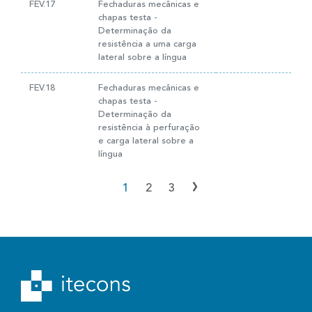
FEV.17
Fechaduras mecânicas e
chapas testa -
Determinação da
resistência a uma carga
lateral sobre a língua
FEV.18
Fechaduras mecânicas e
chapas testa -
Determinação da
resistência à perfuração
e carga lateral sobre a
língua
›
1
2
3