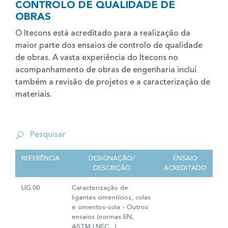
CONTROLO DE QUALIDADE DE
OBRAS
O Itecons está acreditado para a realização da
maior parte dos ensaios de controlo de qualidade
de obras. A vasta experiência do Itecons no
acompanhamento de obras de engenharia inclui
também a revisão de projetos e a caracterização de
materiais.
REFERÊNCIA
DESIGNAÇÃO/
ENSAIO
DESCRIÇÃO
ACREDITADO
LIG.00
Caracterização de
ligantes cimentícios, colas
e cimentos-cola - Outros
ensaios (normas EN,
ASTM,LNEC…)