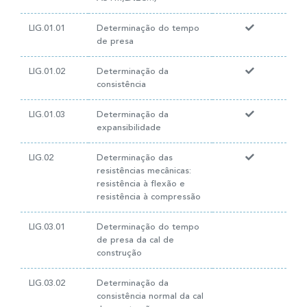
LIG.01.01
Determinação do tempo
de presa
LIG.01.02
Determinação da
consistência
LIG.01.03
Determinação da
expansibilidade
LIG.02
Determinação das
resistências mecânicas:
resistência à flexão e
resistência à compressão
LIG.03.01
Determinação do tempo
de presa da cal de
construção
LIG.03.02
Determinação da
consistência normal da cal