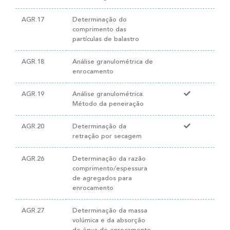
AGR.17
Determinação do
comprimento das
partículas de balastro
AGR.18
Análise granulométrica de
enrocamento
AGR.19
Análise granulométrica.
Método da peneiração
AGR.20
Determinação da
retração por secagem
AGR.26
Determinação da razão
comprimento/espessura
de agregados para
enrocamento
AGR.27
Determinação da massa
volúmica e da absorção