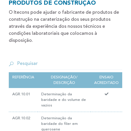
PRODUTOS DE CONSTRUÇÃO
O Itecons pode ajudar o fabricante de produtos de
construção na caraterização dos seus produtos
através da experiência dos nossos técnicos e
condições laboratoriais que colocamos à
disposição.
REFERÊNCIA
DESIGNAÇÃO/
ENSAIO
DESCRIÇÃO
ACREDITADO
AGR.10.01
Determinação da
baridade e do volume de
vazios
AGR.10.02
Determinação da
baridade do filer em
querosene