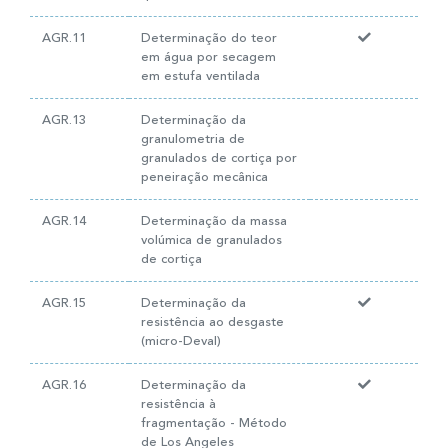
AGR.11
Determinação do teor
em água por secagem
em estufa ventilada
AGR.13
Determinação da
granulometria de
granulados de cortiça por
peneiração mecânica
AGR.14
Determinação da massa
volúmica de granulados
de cortiça
AGR.15
Determinação da
resistência ao desgaste
(micro-Deval)
AGR.16
Determinação da
resistência à
fragmentação - Método
de Los Angeles