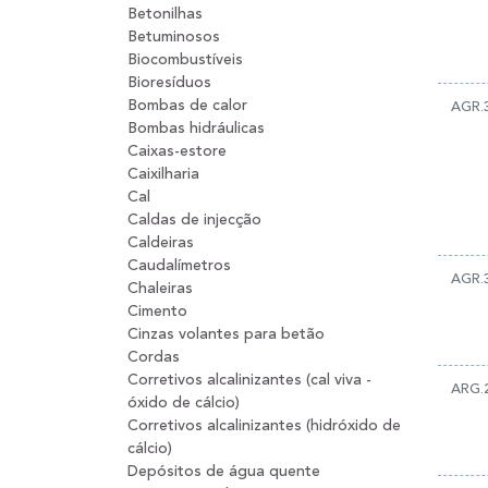
Betonilhas
Betuminosos
Biocombustíveis
Bioresíduos
Bombas de calor
AGR.
Bombas hidráulicas
Caixas-estore
Caixilharia
Cal
Caldas de injecção
Caldeiras
Caudalímetros
AGR.
Chaleiras
Cimento
Cinzas volantes para betão
Cordas
Corretivos alcalinizantes (cal viva -
ARG.
óxido de cálcio)
Corretivos alcalinizantes (hidróxido de
cálcio)
Depósitos de água quente