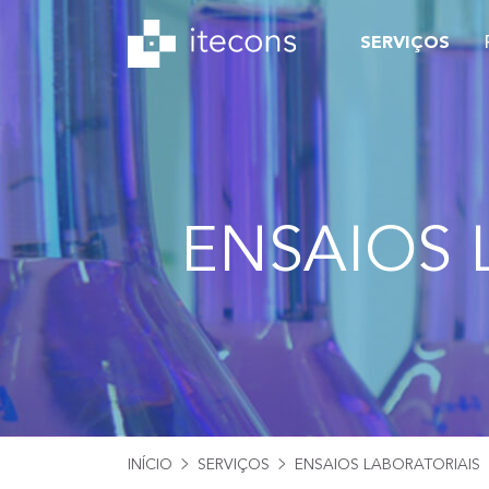
SERVIÇOS
ENSAIOS 
INÍCIO
SERVIÇOS
ENSAIOS LABORATORIAIS