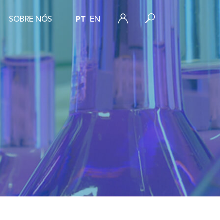
SOBRE NÓS
PT
EN