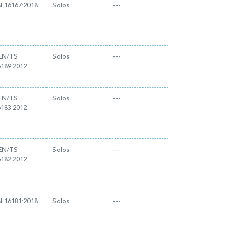
N 16167:2018
Solos
---
EN/TS
Solos
---
6189:2012
EN/TS
Solos
---
6183:2012
EN/TS
Solos
---
6182:2012
N 16181:2018
Solos
---