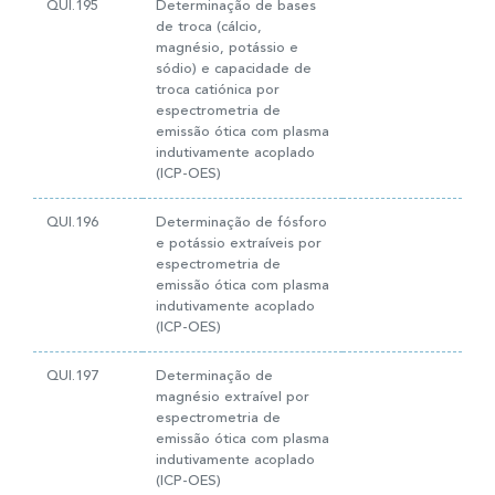
QUI.195
Determinação de bases
de troca (cálcio,
magnésio, potássio e
sódio) e capacidade de
troca catiónica por
espectrometria de
emissão ótica com plasma
indutivamente acoplado
(ICP-OES)
QUI.196
Determinação de fósforo
e potássio extraíveis por
espectrometria de
emissão ótica com plasma
indutivamente acoplado
(ICP-OES)
QUI.197
Determinação de
magnésio extraível por
espectrometria de
emissão ótica com plasma
indutivamente acoplado
(ICP-OES)