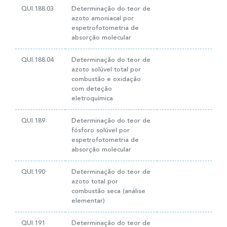
QUI.188.03
Determinação do teor de
azoto amoniacal por
espetrofotometria de
absorção molecular
QUI.188.04
Determinação do teor de
azoto solúvel total por
combustão e oxidação
com deteção
eletroquímica
QUI.189
Determinação do teor de
fósforo solúvel por
espetrofotometria de
absorção molecular
QUI.190
Determinação do teor de
azoto total por
combustão seca (análise
elementar)
QUI.191
Determinação do teor de